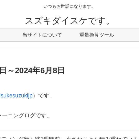
いつもお世話になります。
スズキダイスケです。
当サイトについて
重量換算ツール
日～2024年6月8日
sukesuzukijp
）です。
トレーニングログです。