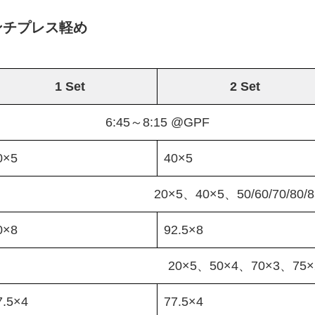
ンチプレス軽め
1 Set
2 Set
6:45～8:15 @GPF
0×5
40×5
20×5、40×5、50/60/70/80/8
0×8
92.5×8
20×5、50×4、70×3、75×
7.5×4
77.5×4