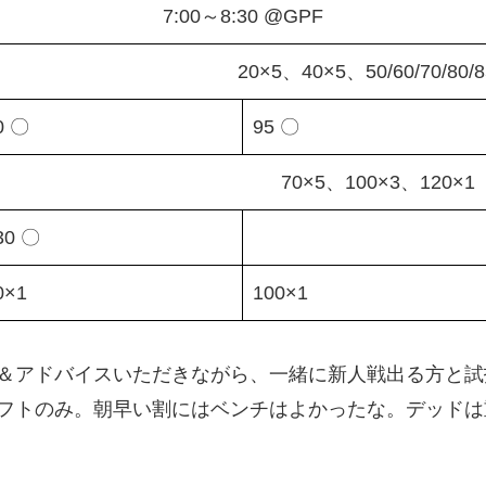
7:00～8:30 @GPF
20×5、40×5、50/60/70/80/8
0 〇
95 〇
70×5、100×3、120×1
30 〇
0×1
100×1
＆アドバイスいただきながら、一緒に新人戦出る方と試
フトのみ。朝早い割にはベンチはよかったな。デッドは