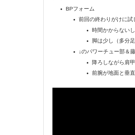
BPフォーム
前回の終わりがけに試
時間かからない
脚は少し（多分
↓のパワーチュー部＆
降ろしながら肩
前腕が地面と垂