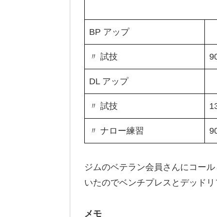
BP アップ
〃 試技
9
DL アップ
〃 試技
1
〃 ナロー練習
9
ジムのベテラン会員さんにコール
いたのでベンチプレスとデッドリ
メモ