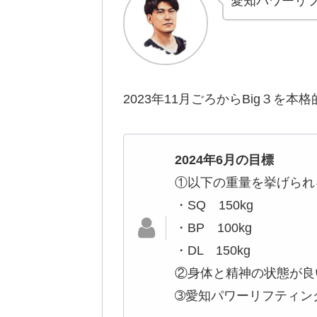
愛知パワーリ
2023年11月ごろからBig３を本
2024年6月の目標
①以下の重量を挙げられる
・SQ 150kg
・BP 100kg
・DL 150kg
②身体と精神の状態が良
➂愛知パワーリフティン