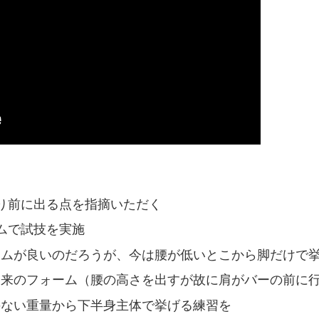
り前に出る点を指摘いただく
ムで試技を実施
ームが良いのだろうが、今は腰が低いとこから脚だけで
従来のフォーム（腰の高さを出すが故に肩がバーの前に
のない重量から下半身主体で挙げる練習を