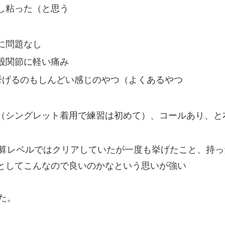
し粘った（と思う
に問題なし
股関節に軽い痛み
を挙げるのもしんどい感じのやつ（よくあるやつ
（シングレット着用で練習は初めて）、コールあり、と
は換算レベルではクリアしていたが一度も挙げたこと、持
としてこんなので良いのかなという思いが強い
た。