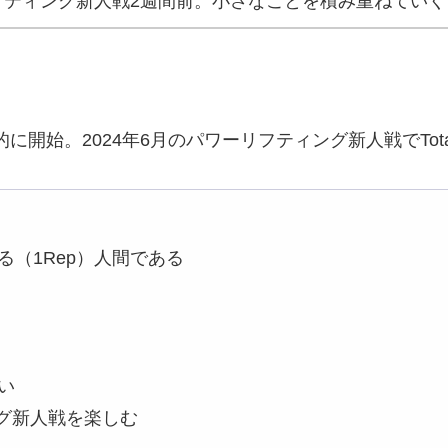
フティング新人戦2週間前。小さなことを積み重ねていく
格的に開始。2024年6月のパワーリフティング新人戦でTota
（1Rep）人間である
い
グ新人戦を楽しむ