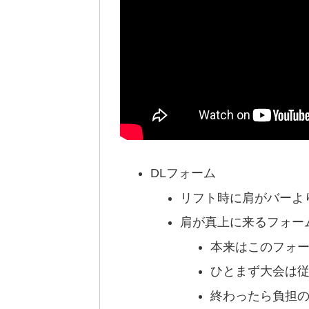
DLフォーム
リフト時に肩がバーよ
肩が真上に来るフォー
本来はこのフォ
ひとまず大会は
終わったら負担