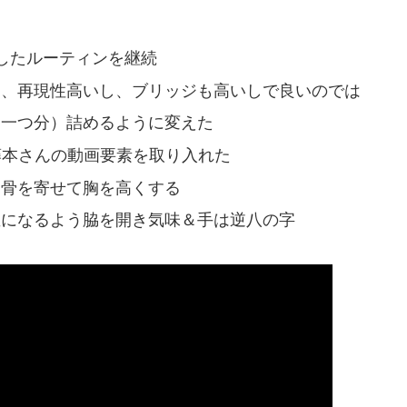
したルーティンを継続
し、再現性高いし、ブリッジも高いしで良いのでは
足一つ分）詰めるように変えた
藤本さんの動画要素を取り入れた
甲骨を寄せて胸を高くする
直になるよう脇を開き気味＆手は逆八の字